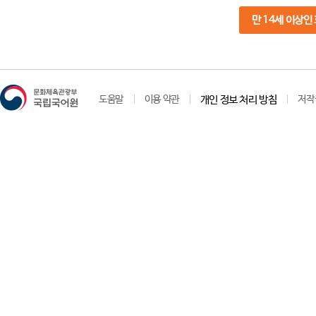
만 14세 이상인
도움말
이용 약관
개인 정보 처리 방침
저작