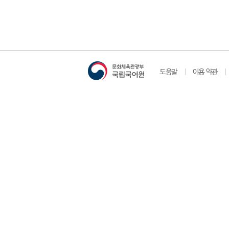
도움말
이용 약관