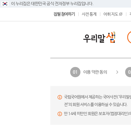
이 누리집은 대한민국 공식 전자정부 누리집입니다.
집필 참여하기
사전 통계
어휘 지도
이용 약관 동의
01
0
국립국어원에서 제공하는 국어사전(‘우리말샘’,
전’의 회원 서비스를 이용하실 수 있습니다.
만 14세 미만인 회원은 보호자(법정대리인)