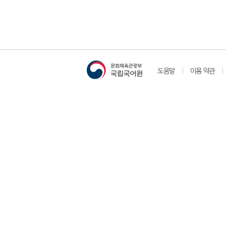
도움말
이용 약관