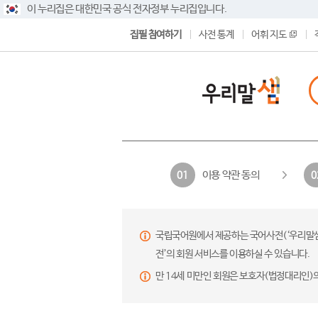
이 누리집은 대한민국 공식 전자정부 누리집입니다.
집필 참여하기
사전 통계
어휘 지도
이용 약관 동의
01
0
국립국어원에서 제공하는 국어사전(‘우리말샘’,
전’의 회원 서비스를 이용하실 수 있습니다.
만 14세 미만인 회원은 보호자(법정대리인)