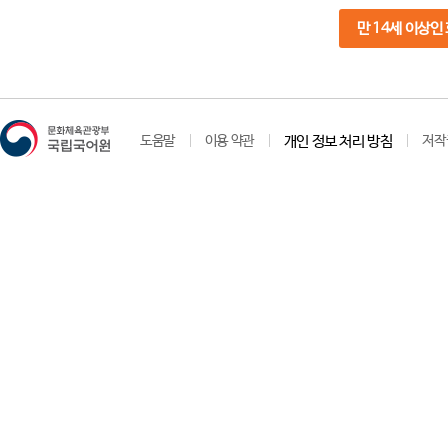
만 14세 이상인
도움말
이용 약관
개인 정보 처리 방침
저작