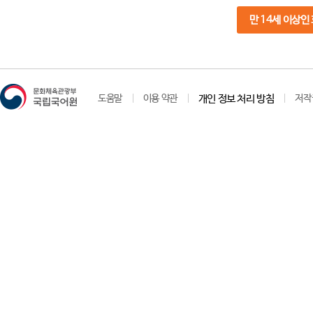
만 14세 이상인
도움말
이용 약관
개인 정보 처리 방침
저작