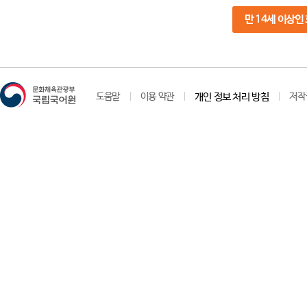
만 14세 이상인
도움말
이용 약관
개인 정보 처리 방침
저작