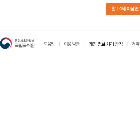
만 14세 이상인
도움말
이용 약관
개인 정보 처리 방침
저작