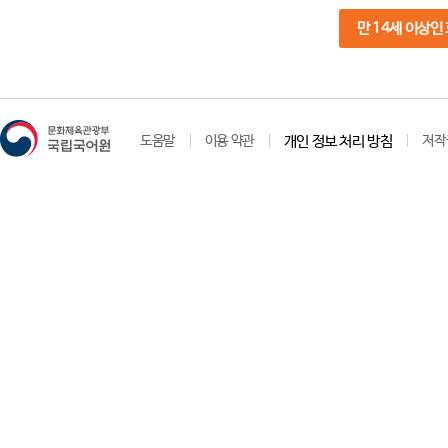
만 14세 이상인
도움말
이용 약관
개인 정보 처리 방침
저작