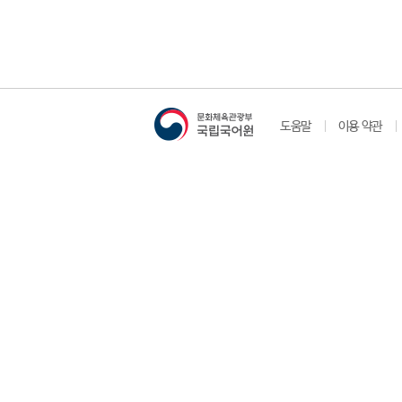
도움말
이용 약관