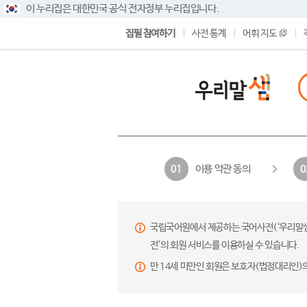
이 누리집은 대한민국 공식 전자정부 누리집입니다.
집필 참여하기
사전 통계
어휘 지도
이용 약관 동의
01
0
국립국어원에서 제공하는 국어사전(‘우리말샘’,
전’의 회원 서비스를 이용하실 수 있습니다.
만 14세 미만인 회원은 보호자(법정대리인)