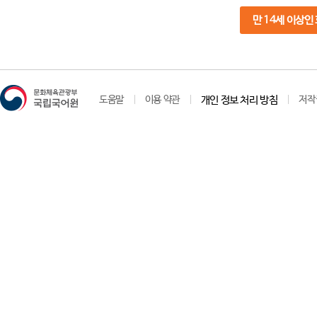
만 14세 이상인
도움말
이용 약관
개인 정보 처리 방침
저작