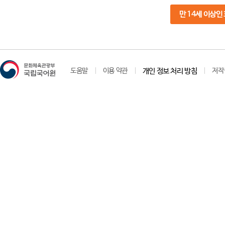
만 14세 이상인
도움말
이용 약관
개인 정보 처리 방침
저작