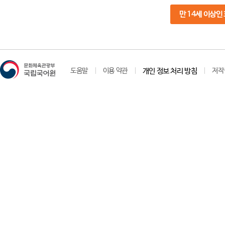
만 14세 이상인
도움말
이용 약관
개인 정보 처리 방침
저작