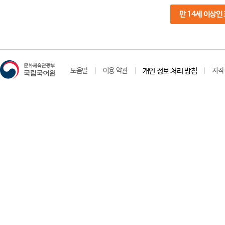
만 14세 이상인
도움말
이용 약관
개인 정보 처리 방침
저작