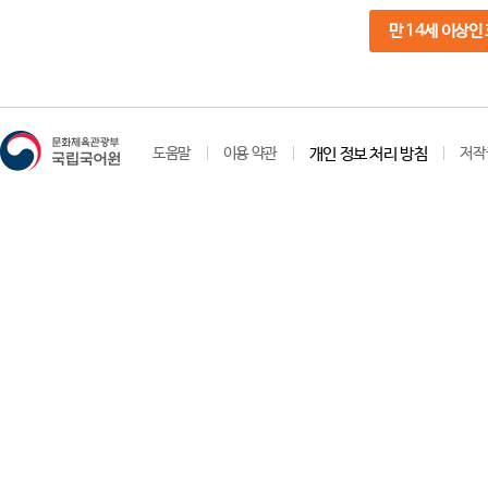
만 14세 이상인
도움말
이용 약관
개인 정보 처리 방침
저작