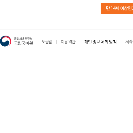
만 14세 이상인
도움말
이용 약관
개인 정보 처리 방침
저작