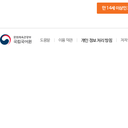
만 14세 이상인
도움말
이용 약관
개인 정보 처리 방침
저작