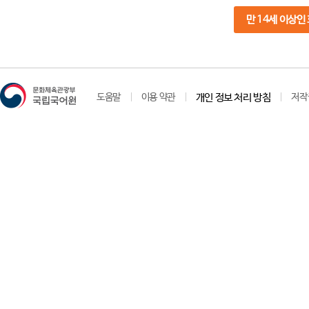
만 14세 이상인
도움말
이용 약관
개인 정보 처리 방침
저작