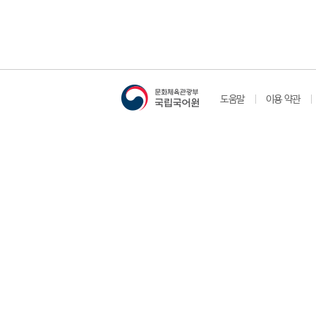
도움말
이용 약관