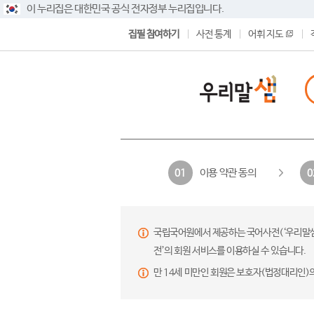
이 누리집은 대한민국 공식 전자정부 누리집입니다.
집필 참여하기
사전 통계
어휘 지도
이용 약관 동의
01
0
국립국어원에서 제공하는 국어사전(‘우리말샘’,
전’의 회원 서비스를 이용하실 수 있습니다.
만 14세 미만인 회원은 보호자(법정대리인)