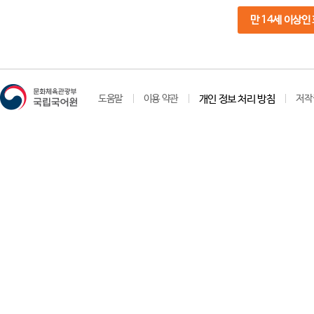
만 14세 이상인
도움말
이용 약관
개인 정보 처리 방침
저작