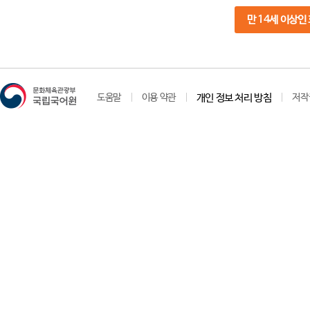
만 14세 이상인
도움말
이용 약관
개인 정보 처리 방침
저작