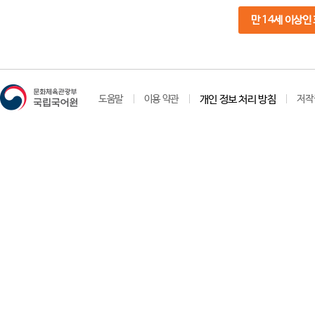
만 14세 이상인
도움말
이용 약관
개인 정보 처리 방침
저작