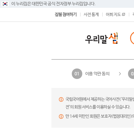
이 누리집은 대한민국 공식 전자정부 누리집입니다.
집필 참여하기
사전 통계
어휘 지도
이용 약관 동의
01
0
국립국어원에서 제공하는 국어사전(‘우리말샘’,
전’의 회원 서비스를 이용하실 수 있습니다.
만 14세 미만인 회원은 보호자(법정대리인)