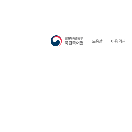
도움말
이용 약관