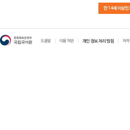
만 14세 이상인
도움말
이용 약관
개인 정보 처리 방침
저작