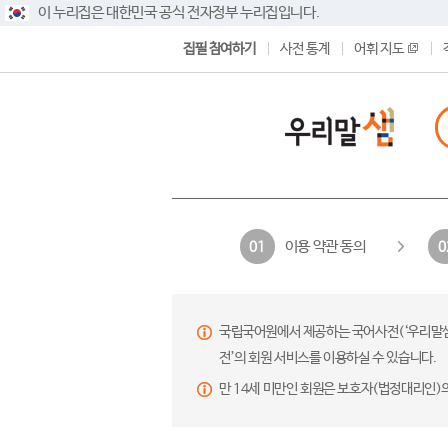
이 누리집은 대한민국 공식 전자정부 누리집입니다.
집필 참여하기
사전 통계
어휘 지도
이용 약관 동의
01
0
국립국어원에서 제공하는 국어사전(‘우리말샘’,
전’의 회원 서비스를 이용하실 수 있습니다.
만 14세 미만인 회원은 보호자(법정대리인)