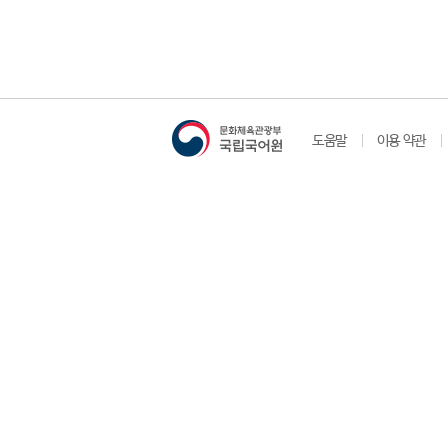
도움말
이용 약관