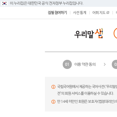
이 누리집은 대한민국 공식 전자정부 누리집입니다.
집필 참여하기
사전 통계
어휘 지도
이용 약관 동의
01
0
국립국어원에서 제공하는 국어사전(‘우리말샘’,
전’의 회원 서비스를 이용하실 수 있습니다.
만 14세 미만인 회원은 보호자(법정대리인)