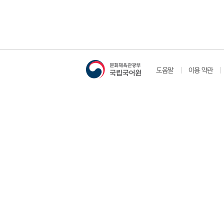
도움말
이용 약관