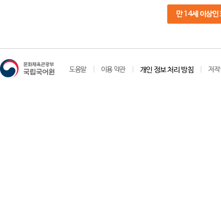
만 14세 이상인
도움말
이용 약관
개인 정보 처리 방침
저작