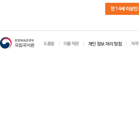
만 14세 이상인
도움말
이용 약관
개인 정보 처리 방침
저작