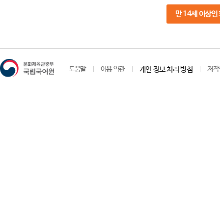
만 14세 이상인
도움말
이용 약관
개인 정보 처리 방침
저작