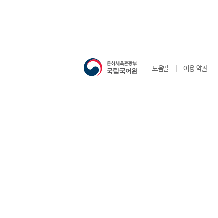
도움말
이용 약관