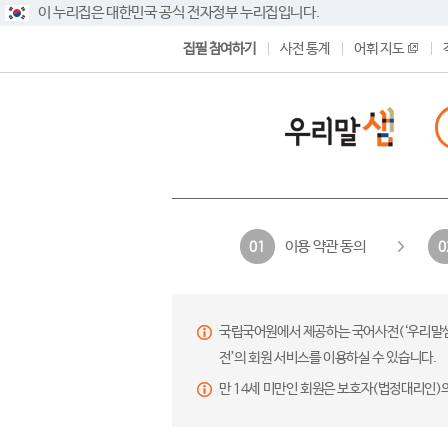
이 누리집은 대한민국 공식 전자정부 누리집입니다.
집필 참여하기
사전 통계
어휘 지도
이용 약관 동의
01
0
국립국어원에서 제공하는 국어사전(‘우리말샘’,
전’의 회원 서비스를 이용하실 수 있습니다.
만 14세 미만인 회원은 보호자(법정대리인)