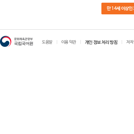
만 14세 이상인
도움말
이용 약관
개인 정보 처리 방침
저작