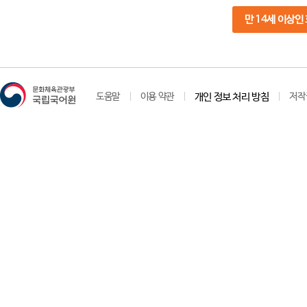
만 14세 이상인
도움말
이용 약관
개인 정보 처리 방침
저작