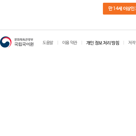
만 14세 이상인
도움말
이용 약관
개인 정보 처리 방침
저작