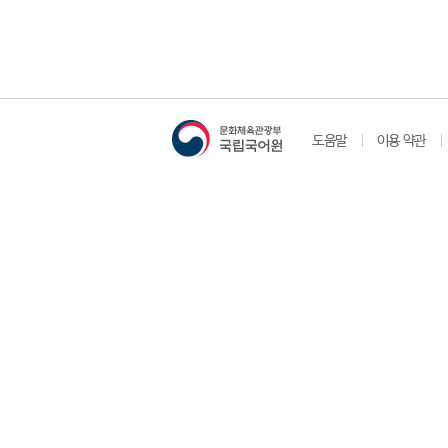
도움말
이용 약관