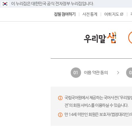
이 누리집은 대한민국 공식 전자정부 누리집입니다.
집필 참여하기
사전 통계
어휘 지도
이용 약관 동의
01
0
국립국어원에서 제공하는 국어사전(‘우리말샘’,
전’의 회원 서비스를 이용하실 수 있습니다.
만 14세 미만인 회원은 보호자(법정대리인)