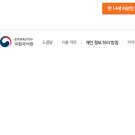
만 14세 이상인
도움말
이용 약관
개인 정보 처리 방침
저작