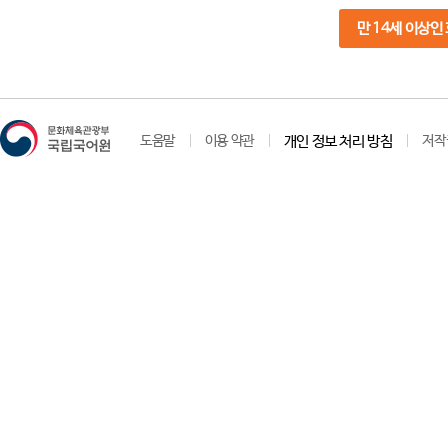
만 14세 이상인
도움말
이용 약관
개인 정보 처리 방침
저작