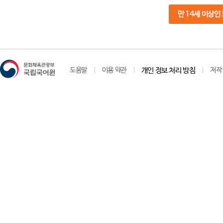
만 14세 이상인
도움말
이용 약관
개인 정보 처리 방침
저작