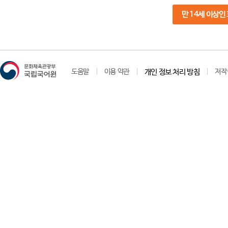
만 14세 이상인
도움말
이용 약관
개인 정보 처리 방침
저작