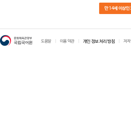
만 14세 이상인
도움말
이용 약관
개인 정보 처리 방침
저작