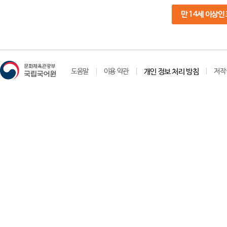
만 14세 이상인
도움말
이용 약관
개인 정보 처리 방침
저작