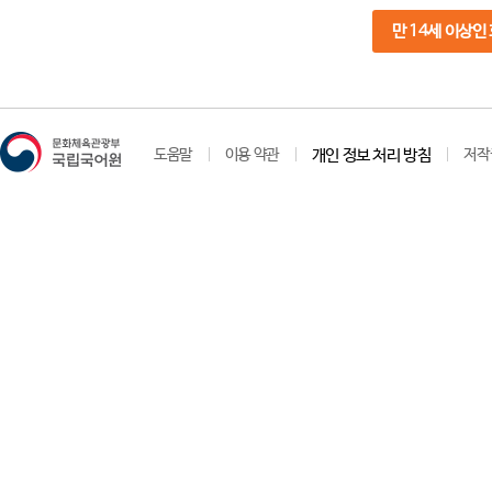
만 14세 이상인
도움말
이용 약관
개인 정보 처리 방침
저작