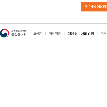
만 14세 이상인
도움말
이용 약관
개인 정보 처리 방침
저작