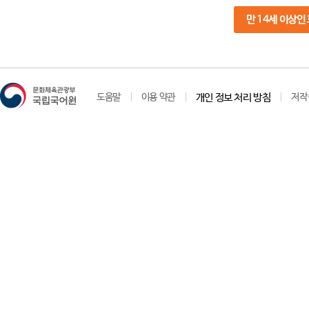
만 14세 이상인
도움말
이용 약관
개인 정보 처리 방침
저작