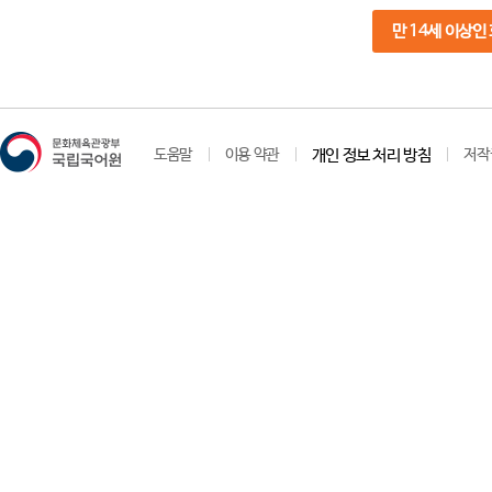
만 14세 이상인
도움말
이용 약관
개인 정보 처리 방침
저작