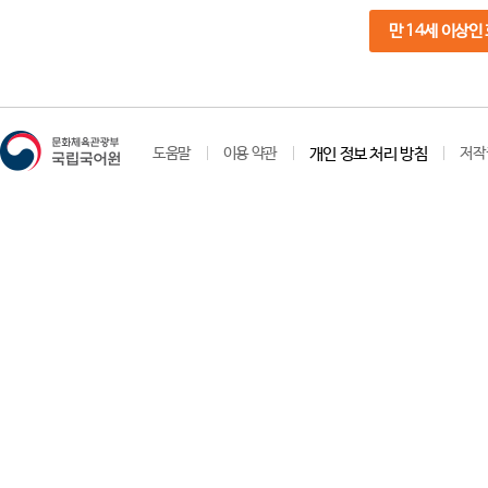
만 14세 이상인
도움말
이용 약관
개인 정보 처리 방침
저작