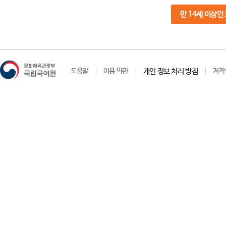
만 14세 이상인
도움말
이용 약관
개인 정보 처리 방침
저작