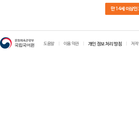
만 14세 이상인
도움말
이용 약관
개인 정보 처리 방침
저작