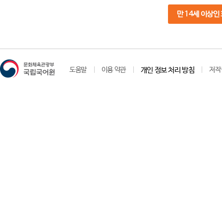
만 14세 이상인
도움말
이용 약관
개인 정보 처리 방침
저작