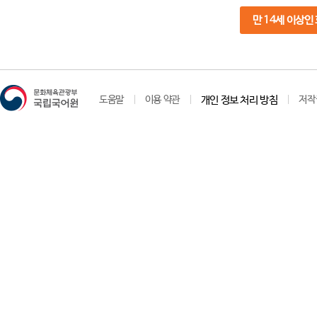
만 14세 이상인
도움말
이용 약관
개인 정보 처리 방침
저작