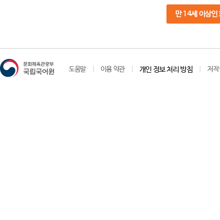
만 14세 이상인
도움말
이용 약관
개인 정보 처리 방침
저작