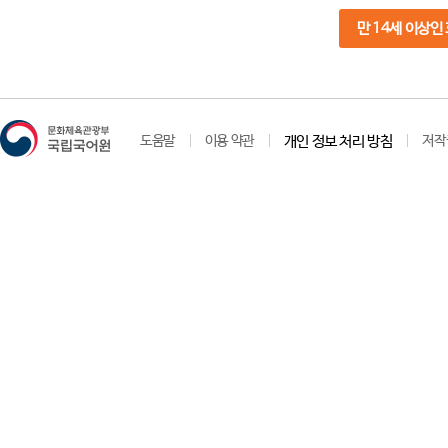
만 14세 이상인
도움말
이용 약관
개인 정보 처리 방침
저작